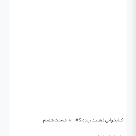
کتابخوانی ذهنیت برنده &#۸۲۱۱; قسمت هفتم