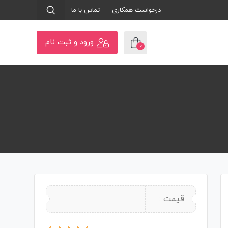
درخواست همکاری
تماس با ما
ورود و ثبت نام
0
قیمت :