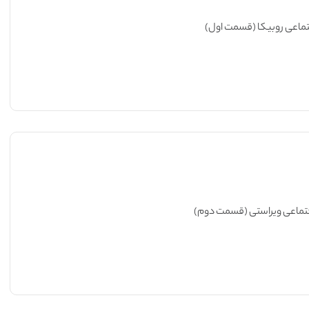
تماعی روبیکا (قسمت اول)
جتماعی ویراستی (قسمت دوم)