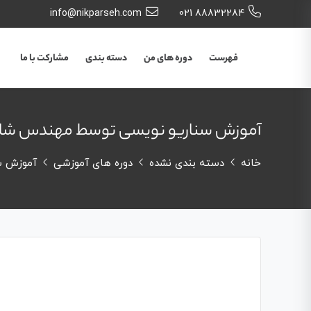
info@nikparseh.com
88832284 021
فهرست
دوره های من
دسته بندی
مشارکت با ما
آموزش سناریو نویسی توسط مهندس شاه
خانه
دسته بندی نشده
دوره های آموزشی
آموزش س