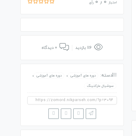
0
0
امتیاز
از
رأی
116 بازدید
0 دیدگاه
دسته:
،
،
دوره های آموزشی
دوره های آموزشی
سوشیال مارکتینگ