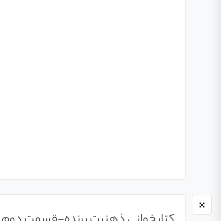
کتابخوانی ذهنیت برنده-قسمت دوم