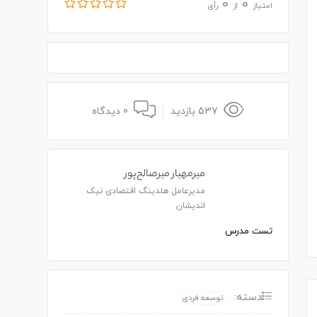
0
0
امتیاز
از
رأی
537 بازدید
0 دیدگاه
میرمهیار میرصالح‌پور
مدیرعامل هلدینگ اقتصادی نیک
اندیشان
تست مدرس
دسته:
توسعه فردی