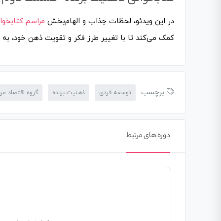
در این ویدئو، لحظات جذاب و الهام‌بخش
مراسم کتابخوا
کمک می‌کند تا با تغییر طرز فکر و تقویت ذهن خود، به
برچسب:
توسعه فردی
ذهنیت برنده
گروه اقتصاد مر
دوره های مرتبط