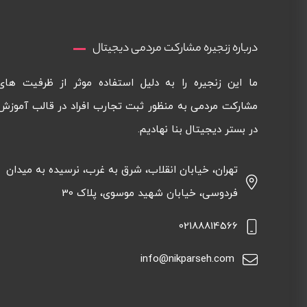
درباره زنجیره مشارکت مردمی دیجیتال
ما این زنجیره را به دلیل استفاده موثر از ظرفیت های
مشارکت مردمی به منظور ثبت تجارب افراد در قالب آموزش
در بستر دیجیتال بنا نهادیم.
تهران، خیابان انقلاب، شرق به غرب، نرسیده به میدان
فردوسی، خیابان شهید موسوی، پلاک 30
02188814566
info@nikparseh.com