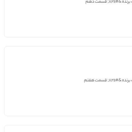
۸۲۱; قسمت دهم
۸۲۱; قسمت هفتم