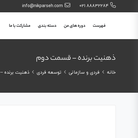
info@nikparseh.com
88832284 021
فهرست
دوره های من
دسته بندی
مشارکت با ما
ذهنیت برنده – قسمت دوم
خانه
فردی و سازمانی
توسعه فردی
ذهنیت برنده –