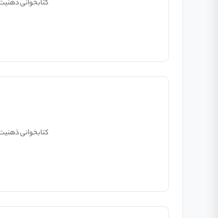
کتابخوانی ذهنیت برنده &#۱
کتابخوانی ذهنیت برنده &#۱