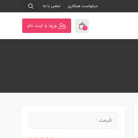
درخواست همکاری
تماس با ما
ورود و ثبت نام
0
قیمت :