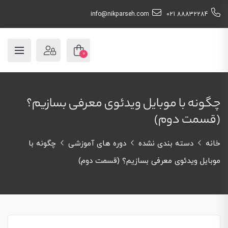
info@nikparseh.com
88832284 021
0
چگونه با موبایل ویدئوی معرفی بسازیم؟
(قسمت دوم)
خانه
دسته بندی نشده
دوره های آموزشی
چگونه با
موبایل ویدئوی معرفی بسازیم؟ (قسمت دوم)