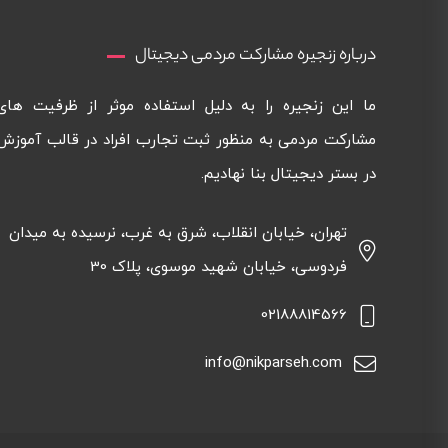
درباره زنجیره مشارکت مردمی دیجیتال
ما این زنجیره را به دلیل استفاده موثر از ظرفیت های
مشارکت مردمی به منظور ثبت تجارب افراد در قالب آموزش
در بستر دیجیتال بنا نهادیم.
تهران، خیابان انقلاب، شرق به غرب، نرسیده به میدان
فردوسی، خیابان شهید موسوی، پلاک 30
02188814566
info@nikparseh.com