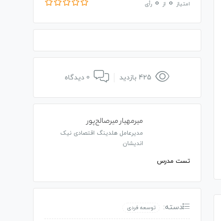
0
0
امتیاز
از
رأی
425 بازدید
0 دیدگاه
میرمهیار میرصالح‌پور
مدیرعامل هلدینگ اقتصادی نیک
اندیشان
تست مدرس
دسته:
توسعه فردی