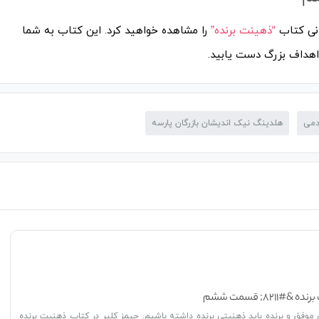
انی کتاب
“ذهینت برنده”
را مشاهده خواهید کرد. این کتاب به شما
 اهداف بزرگ دست یابید.
دمی
هلدینگ نیک اندیشان بازرگان پارسه
۸۲۱; قسمت ششم
ی موفق و برنده باید ذهنیتی برنده داشته باشیم. جیمز کلیر در کتاب ذهنیت برنده