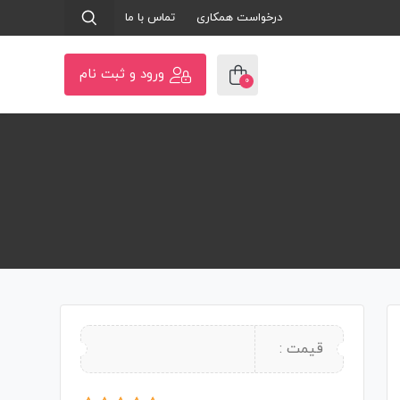
درخواست همکاری
تماس با ما
ورود و ثبت نام
0
قیمت :