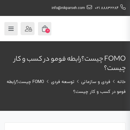
info@nikparseh.com
88832284 021
0
FOMO چیست؟رابطه فومو در کسب و کار
چیست؟
خانه
فردی و سازمانی
توسعه فردی
FOMO چیست؟رابطه
فومو در کسب و کار چیست؟